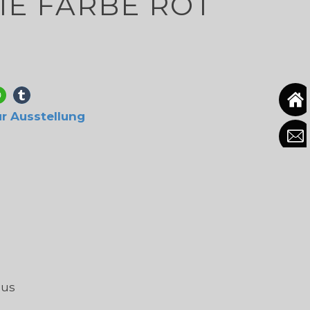
IE FARBE ROT
ur Ausstellung
aus