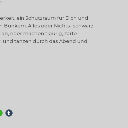
:
terkeit, ein Schutzraum für Dich und
n Bunkern. Alles oder Nichts- schwarz
n an, oder machen traurig, zarte
er, und tanzen durch das Abend und