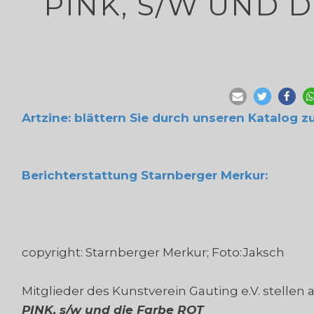
PINK, S/W UND D
Artzine: blättern Sie durch unseren Katalog z
Berichterstattung Starnberger Merkur:
copyright: Starnberger Merkur; Foto:Jaksch
Mitglieder des Kunstverein Gauting e.V. stellen 
PINK, s/w und die Farbe ROT