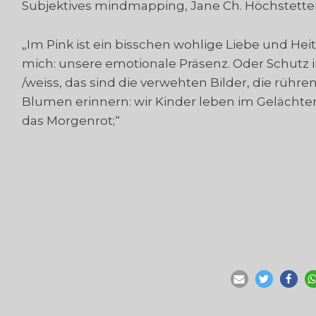
Subjektives mindmapping, Jane Ch. Höchstetter
„Im Pink ist ein bisschen wohlige Liebe und Hei
mich: unsere emotionale Präsenz. Oder Schutz i
/weiss, das sind die verwehten Bilder, die rühre
Blumen erinnern: wir Kinder leben im Gelächt
das Morgenrot;“