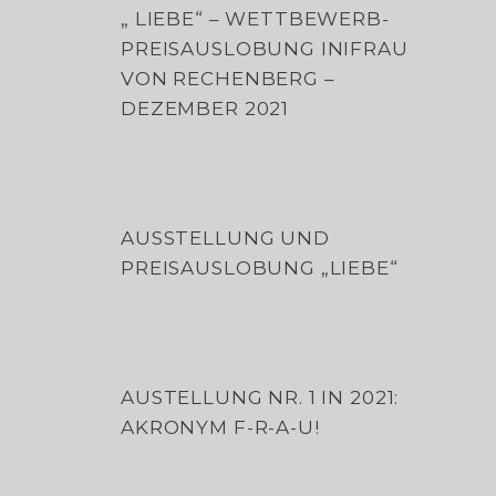
„ LIEBE“ – WETTBEWERB-
PREISAUSLOBUNG INIFRAU
VON RECHENBERG –
DEZEMBER 2021
AUSSTELLUNG UND
PREISAUSLOBUNG „LIEBE“
AUSTELLUNG NR. 1 IN 2021:
AKRONYM F-R-A-U!