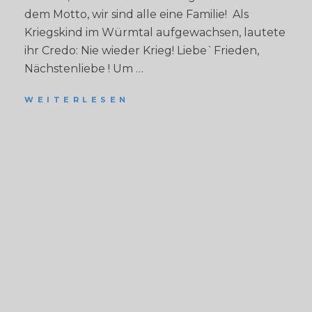
dem Motto, wir sind alle eine Familie! Als
Kriegskind im Würmtal aufgewachsen, lautete
ihr Credo: Nie wieder Krieg! Liebe`Frieden,
Nächstenliebe ! Um …
WEITERLESEN
L
I
E
B
E